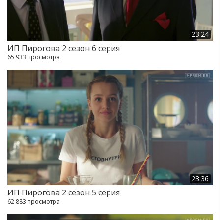
23:24
ИП Пирогова 2 сезон 6 серия
65 933 просмотра
23:36
ИП Пирогова 2 сезон 5 серия
62 883 просмотра