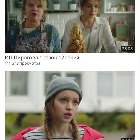
23:08
ИП Пирогова 1 сезон 12 серия
111 343 просмотра