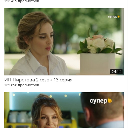
156 419 просмотров
24:14
ИП Пирогова 2 сезон 13 серия
165 696 просмотров