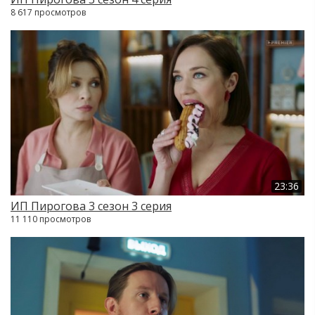
8 617 просмотров
23:36
ИП Пирогова 3 сезон 3 серия
11 110 просмотров