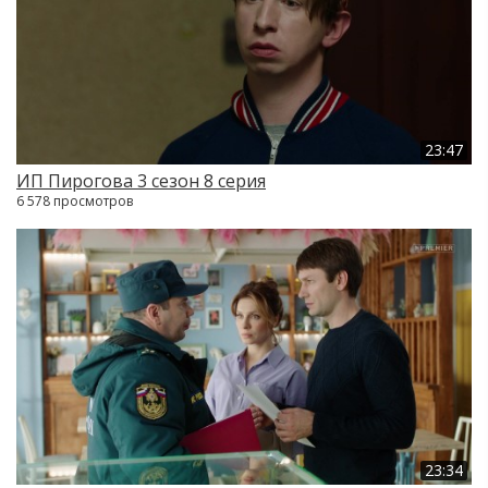
23:47
ИП Пирогова 3 сезон 8 серия
6 578 просмотров
23:34