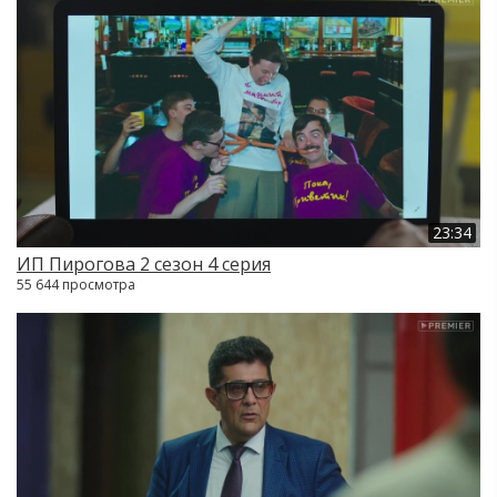
23:34
ИП Пирогова 2 сезон 4 серия
55 644 просмотра