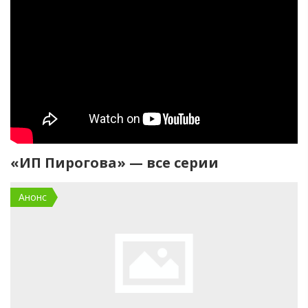
«ИП Пирогова» — все серии
Анонс