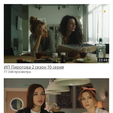
23:44
ИП Пирогова 2 сезон 10 серия
77 344 просмотра