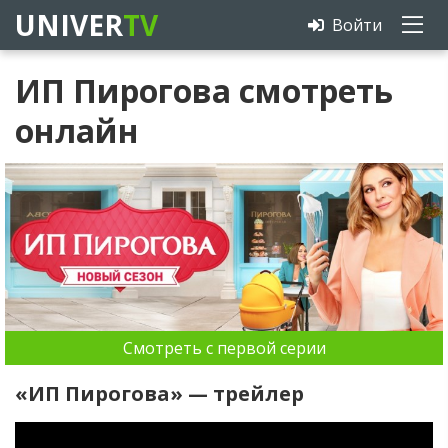
UNIVER
TV
Войти
ИП Пирогова смотреть
онлайн
Смотреть с первой серии
«ИП Пирогова» — трейлер