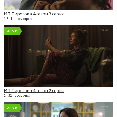
ИП Пирогова 4 сезон 3 серия
1 514 просмотров
Анонс
ИП Пирогова 4 сезон 2 серия
2 452 просмотра
Анонс