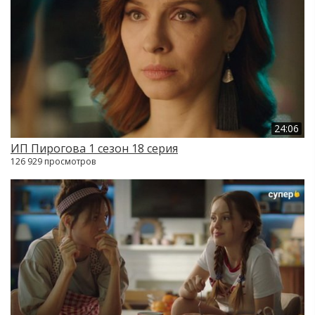
24:06
ИП Пирогова 1 сезон 18 серия
126 929 просмотров