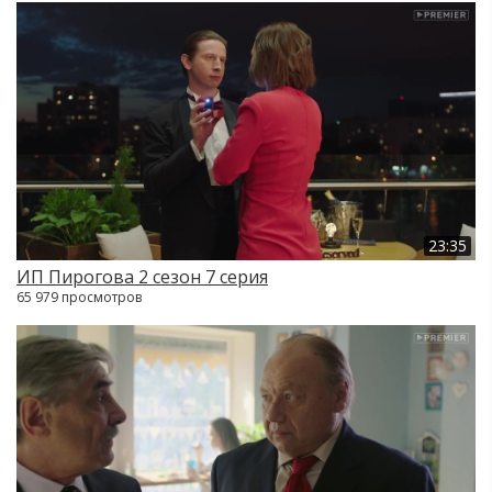
23:35
ИП Пирогова 2 сезон 7 серия
65 979 просмотров