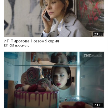
23:33
ИП Пирогова 1 сезон 9 серия
131 081 просмотр
23:19