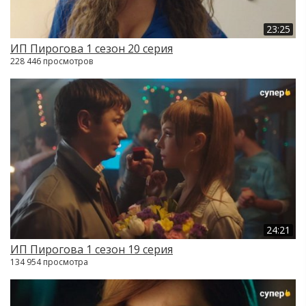
23:25
ИП Пирогова 1 сезон 20 серия
228 446 просмотров
24:21
ИП Пирогова 1 сезон 19 серия
134 954 просмотра