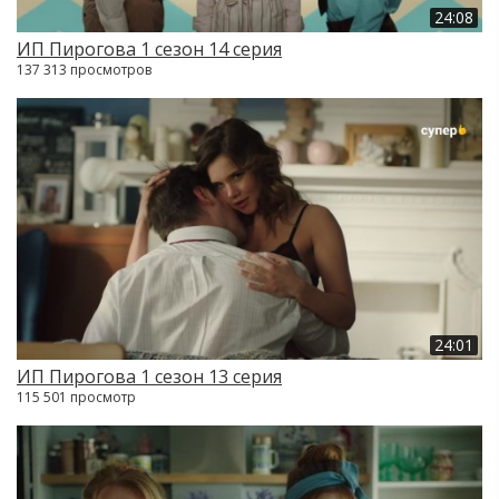
24:08
ИП Пирогова 1 сезон 14 серия
137 313 просмотров
24:01
ИП Пирогова 1 сезон 13 серия
115 501 просмотр