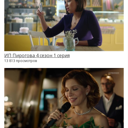
ИП Пирогова 4 сезон 1 серия
13 813 просмотров