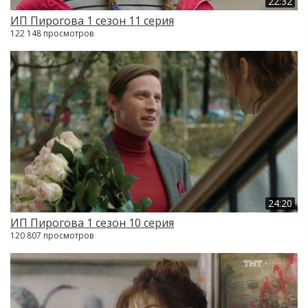
22:32
ИП Пирогова 1 сезон 11 серия
122 148 просмотров
24:20
ИП Пирогова 1 сезон 10 серия
120 807 просмотров