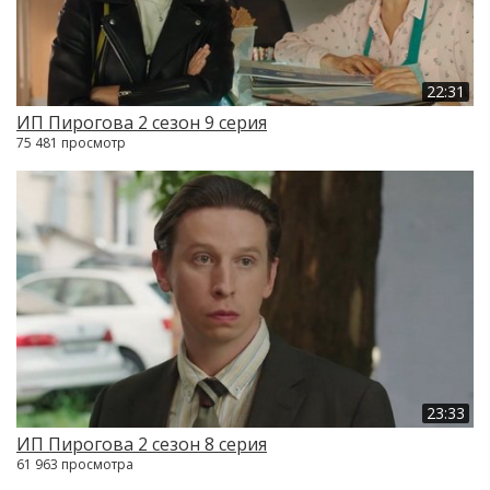
22:31
ИП Пирогова 2 сезон 9 серия
75 481 просмотр
23:33
ИП Пирогова 2 сезон 8 серия
61 963 просмотра