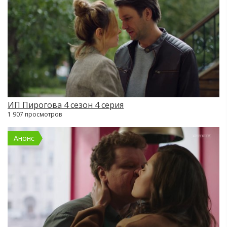
ИП Пирогова 4 сезон 4 серия
1 907 просмотров
Анонс