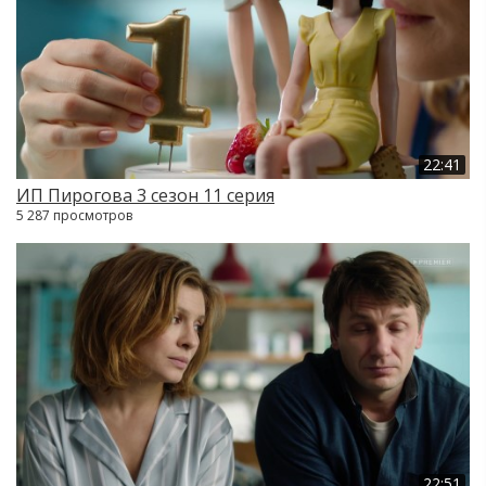
22:41
ИП Пирогова 3 сезон 11 серия
5 287 просмотров
22:51