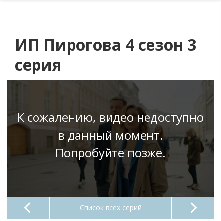
ИП Пирогова 4 сезон 3
серия
К сожалению, видео недоступно
в данный момент.
Попробуйте позже.
Список всех серий