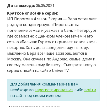
Дата выхода:
06.05.2021
Краткое описание серии:
ИП Пирогова 4 сезон 3 серия — Вера оставляет
родную кондитерскую «Пирогова» на
попечение семьи и уезжает в Санкт-Петербург,
где совместно с Денисом Алексеевичем и его
сетью «Бальзак Гурмэ» открывает новое кафе-
пекарню. Хоть дела заведения идут в гору,
мысленно Вера все чаще возвращаются в
Москву. Она скучает по Андрею, семье, дому и
своему маленькому бизнесу... Смотрите новую
серию онлайн на сайте UniverTV.
Для добавления комментариев вам
необходимо
зарегистрироваться
либо
войти
на сайт под своим именем.