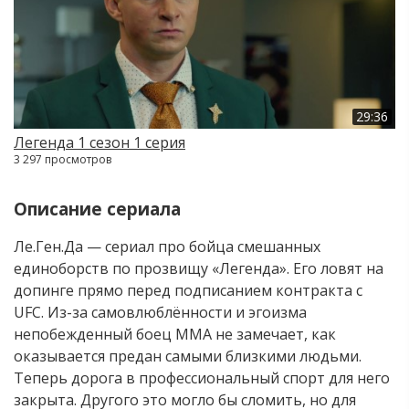
29:36
Легенда 1 сезон 1 серия
3 297 просмотров
Описание сериала
Ле.Ген.Да — сериал про бойца смешанных
единоборств по прозвищу «Легенда». Его ловят на
допинге прямо перед подписанием контракта с
UFC. Из-за самовлюблённости и эгоизма
непобежденный боец ММА не замечает, как
оказывается предан самыми близкими людьми.
Теперь дорога в профессиональный спорт для него
закрыта. Другого это могло бы сломить, но для