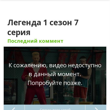
Легенда 1 сезон 7
серия
Последний коммент
К сожалению, видео недоступно
в данный момент.
Попробуйте позже.
Список всех серий