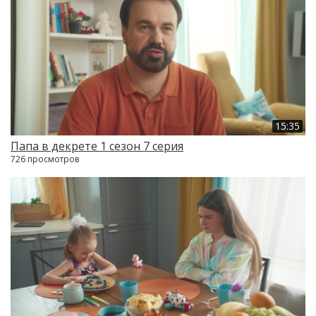
15:35
Папа в декрете 1 сезон 7 серия
726 просмотров