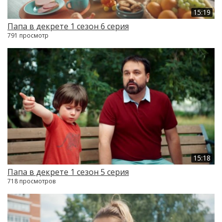
15:19
Папа в декрете 1 сезон 6 серия
791 просмотр
15:18
Папа в декрете 1 сезон 5 серия
718 просмотров