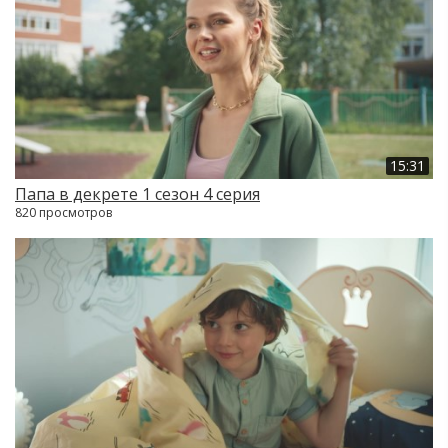
15:31
Папа в декрете 1 сезон 4 серия
820 просмотров