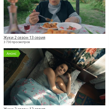
Жуки 2 сезон 13 серия
3 730 просмотров
Анонс
Жуки 2 сезон 12 серия