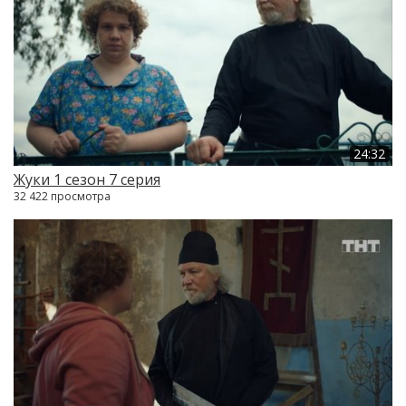
24:32
Жуки 1 сезон 7 серия
32 422 просмотра