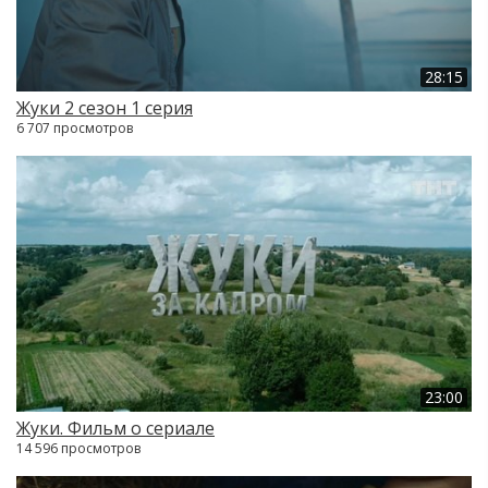
28:15
Жуки 2 сезон 1 серия
6 707 просмотров
23:00
Жуки. Фильм о сериале
14 596 просмотров