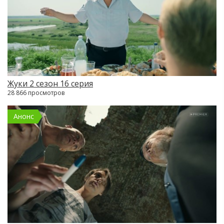
Жуки 2 сезон 16 серия
28 866 просмотров
Анонс