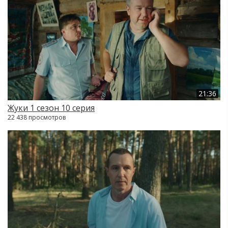
21:36
Жуки 1 сезон 10 серия
22 438 просмотров