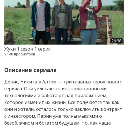
26:38
Жуки 1 сезон 1 серия
9 148 просмотров
Описание сериала
Денис, Никита и Артем — три главных героя нового
серияла. Они увлекаются информационными
технологиями и работают над приложением,
которое изменит их жизни. Все получается так как
они и хотели, осталось только заключить контракт
с инвестором. Парни уже полны мыслями о
безоблачном и богатом будущем. Но, как чаще