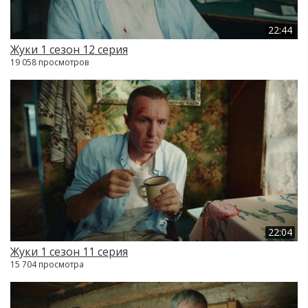
22:44
Жуки 1 сезон 12 серия
19 058 просмотров
22:04
Жуки 1 сезон 11 серия
15 704 просмотра