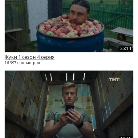
25:14
Жуки 1 сезон 4 серия
16 997 просмотров