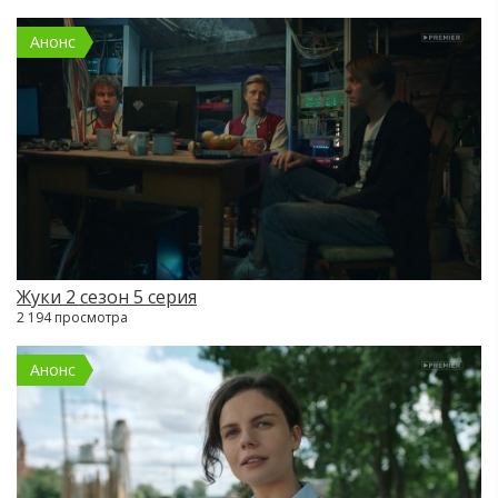
Анонс
Жуки 2 сезон 5 серия
2 194 просмотра
Анонс