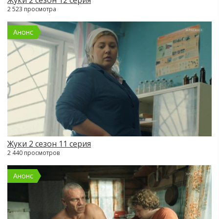
2 523 просмотра
Анонс
Жуки 2 сезон 11 серия
2 440 просмотров
Анонс