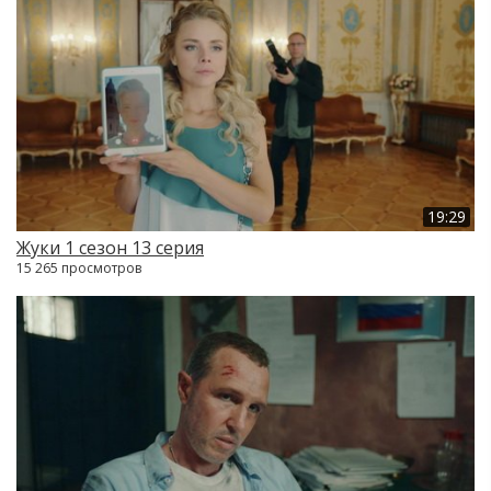
19:29
Жуки 1 сезон 13 серия
15 265 просмотров