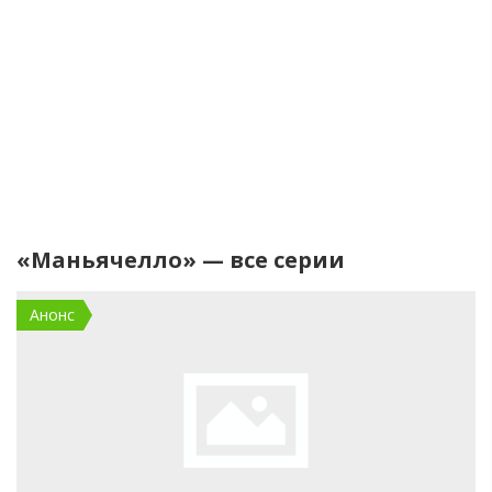
«Маньячелло» — все серии
Анонс