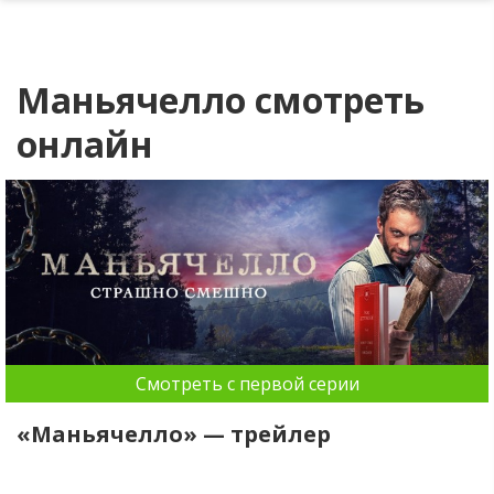
Маньячелло смотреть
онлайн
Смотреть с первой серии
«Маньячелло» — трейлер