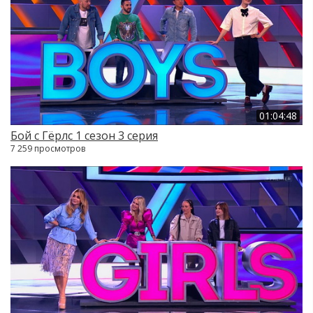
01:04:48
Бой с Гёрлс 1 сезон 3 серия
7 259 просмотров