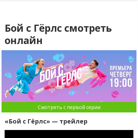
Бой с Гёрлс смотреть
онлайн
Смотреть с первой серии
«Бой с Гёрлс» — трейлер