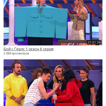
01:01:34
Бой с Гёрлс 1 сезон 6 серия
2 089 просмотров