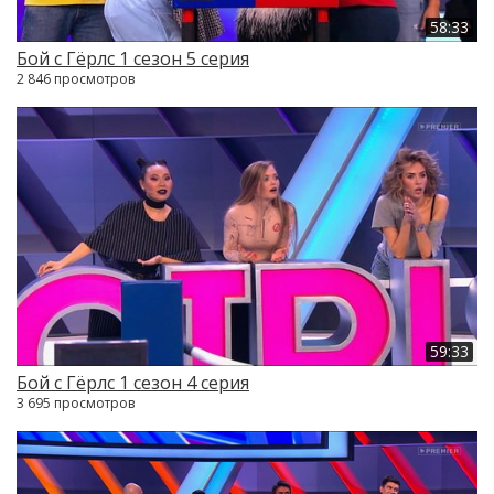
58:33
Бой с Гёрлс 1 сезон 5 серия
2 846 просмотров
59:33
Бой с Гёрлс 1 сезон 4 серия
3 695 просмотров