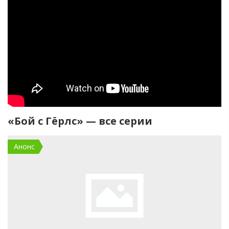
«Бой с Гёрлс» — все серии
Анонс