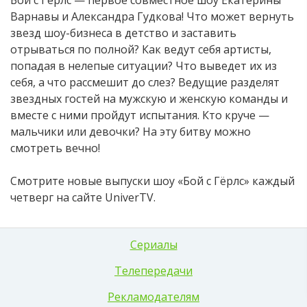
Бой с Гёрлс — первое совместное шоу Екатерины
Варнавы и Александра Гудкова! Что может вернуть
звезд шоу-бизнеса в детство и заставить
отрываться по полной? Как ведут себя артисты,
попадая в нелепые ситуации? Что выведет их из
себя, а что рассмешит до слез? Ведущие разделят
звездных гостей на мужскую и женскую команды и
вместе с ними пройдут испытания. Кто круче —
мальчики или девочки? На эту битву можно
смотреть вечно!
Смотрите новые выпуски шоу «Бой с Гёрлс» каждый
четверг на сайте UniverTV.
Сериалы
Телепередачи
Рекламодателям