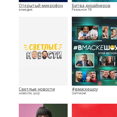
Открытый микрофон
Битва дизайнеров
комедия
Реальное ТВ
Светлые новости
#вмаскешоу
новости, шоу
скетчком