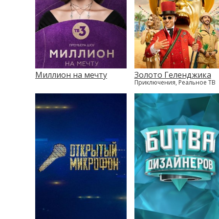
Миллион на мечту
Золото Геленджика
Приключения, Реальное ТВ