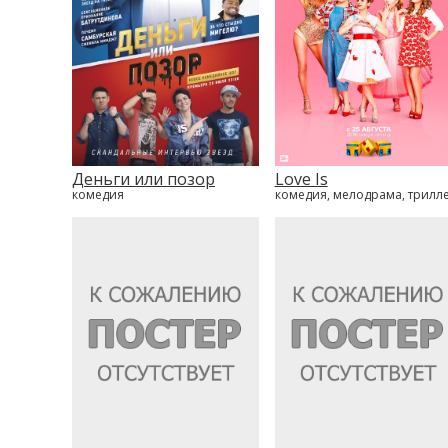
Деньги или позор
Love Is
комедия
комедия, мелодрама, трилл