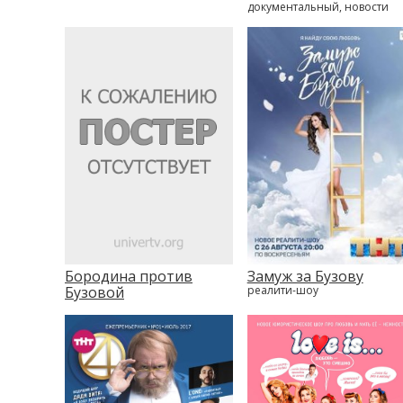
документальный, новости
Бородина против
Замуж за Бузову
Бузовой
реалити-шоу