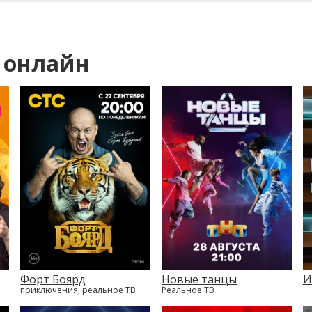
 онлайн
Форт Боярд
Новые танцы
И
приключения, реальное ТВ
Реальное ТВ