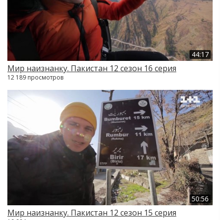
44:17
Мир наизнанку. Пакистан 12 сезон 16 серия
12 189 просмотров
50:56
Мир наизнанку. Пакистан 12 сезон 15 серия