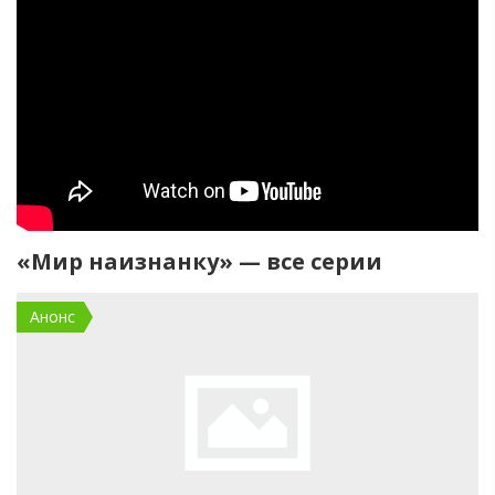
«Мир наизнанку» — все серии
Анонс