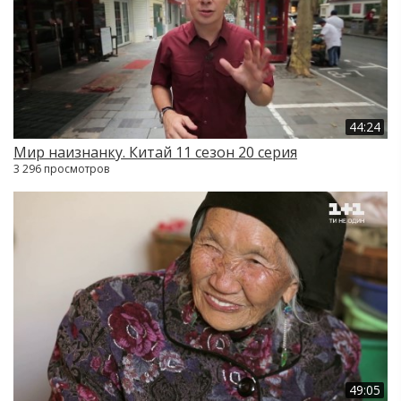
44:24
Мир наизнанку. Китай 11 сезон 20 серия
3 296 просмотров
49:05