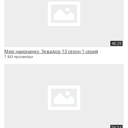
46:29
Мир наизнанку. Эквадор 13 сезон 1 серия
7 433 просмотра
56:53