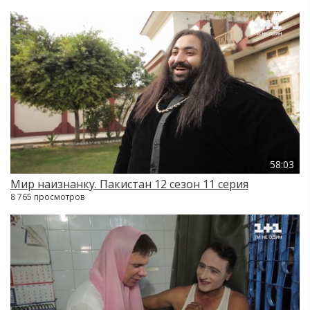
58:03
Мир наизнанку. Пакистан 12 сезон 11 серия
8 765 просмотров