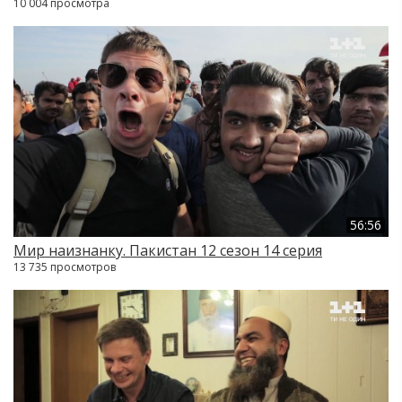
10 004 просмотра
56:56
Мир наизнанку. Пакистан 12 сезон 14 серия
13 735 просмотров