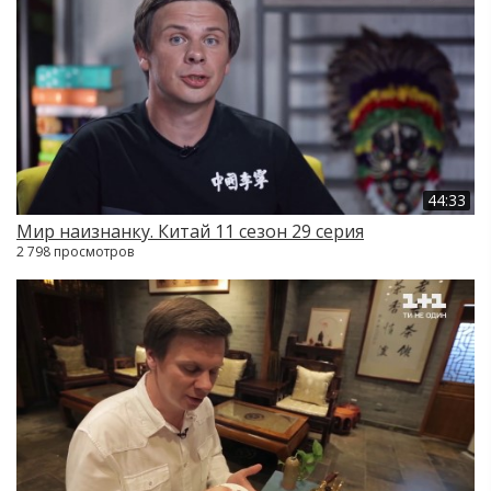
44:33
Мир наизнанку. Китай 11 сезон 29 серия
2 798 просмотров