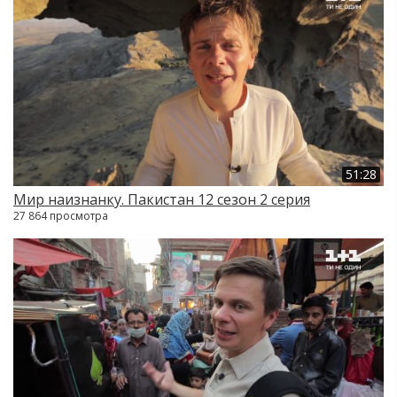
51:28
Мир наизнанку. Пакистан 12 сезон 2 серия
27 864 просмотра