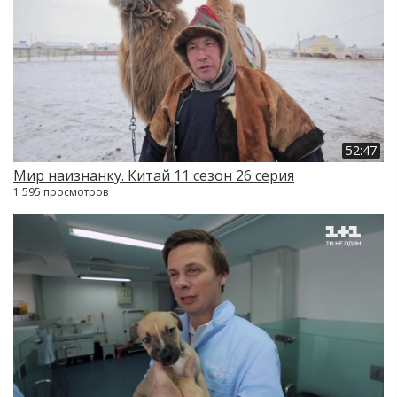
52:47
Мир наизнанку. Китай 11 сезон 26 серия
1 595 просмотров