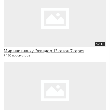
52:18
Мир наизнанку. Эквадор 13 сезон 7 серия
7 160 просмотров