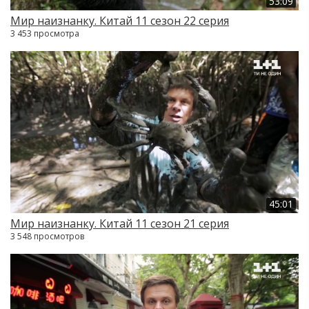
53:09
Мир наизнанку. Китай 11 сезон 22 серия
3 453 просмотра
45:01
Мир наизнанку. Китай 11 сезон 21 серия
3 548 просмотров