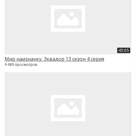
45:05
Мир наизнанку. Эквадор 13 сезон 4 серия
9 989 просмотров