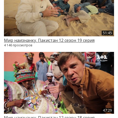
51:45
Мир наизнанку. Пакистан 12 сезон 19 серия
4 146 просмотров
47:29
Мир наизнанку. Пакистан 12 сезон 18 серия