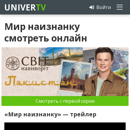
UNIVER
TV
Войти
Мир наизнанку
смотреть онлайн
Смотреть с первой серии
«Мир наизнанку» — трейлер