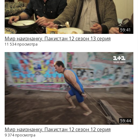
59:41
Мир наизнанку. Пакистан 12 сезон 13 серия
11 534 просмотра
59:44
Мир наизнанку. Пакистан 12 сезон 12 серия
9 374 просмотра