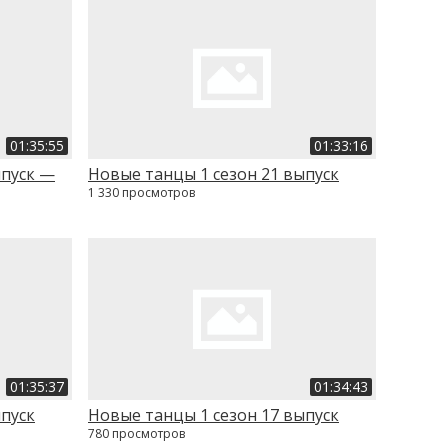
01:35:55
01:33:16
ыпуск —
Новые танцы 1 сезон 21 выпуск
1 330 просмотров
01:35:37
01:34:43
ыпуск
Новые танцы 1 сезон 17 выпуск
780 просмотров