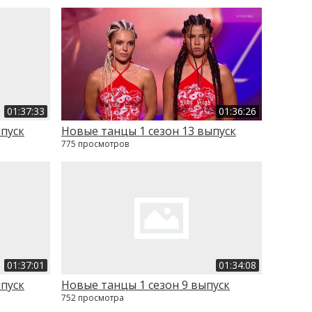
01:37:33
01:36:26
ыпуск
Новые танцы 1 сезон 13 выпуск
775 просмотров
01:37:01
01:34:08
ыпуск
Новые танцы 1 сезон 9 выпуск
752 просмотра