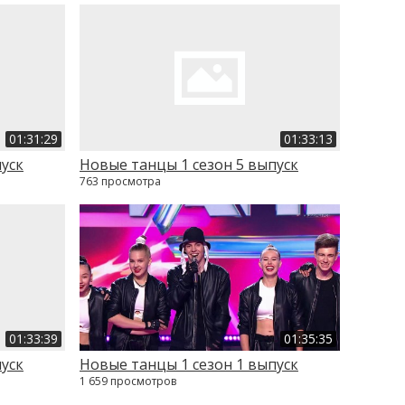
01:31:29
01:33:13
пуск
Новые танцы 1 сезон 5 выпуск
763 просмотра
01:33:39
01:35:35
пуск
Новые танцы 1 сезон 1 выпуск
1 659 просмотров