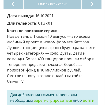
Список всех серий
Дата выхода:
16.10.2021
Длительность:
01:37:01
Краткое описание серии:
Новые танцы 1 сезон 10 выпуск — это всеми
любимый проект в новом формате баттлов.
Лучшие танцовщики страны будут сражаться в
четырёх категориях — соло, дуэты, дети и
команды. Более 400 танцоров прошли отбор и
теперь им предстоит сложная борьба за
призовой фонд в 10 миллионов рублей.
Смотрите новую серию онлайн на сайте
UniverTV.
Для добавления комментариев вам
необходимо
зарегистрироваться
либо
войти