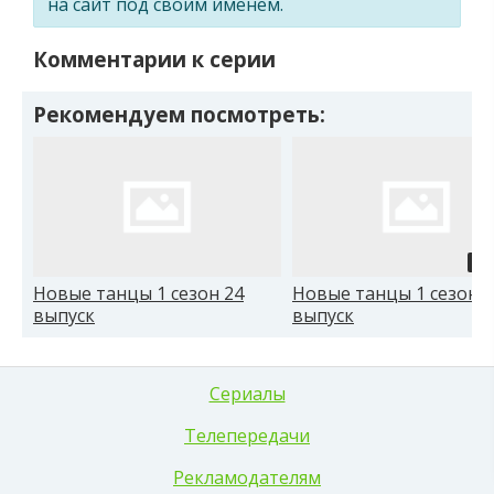
на сайт под своим именем.
Комментарии к серии
Рекомендуем посмотреть:
01
Новые танцы 1 сезон 24
Новые танцы 1 сезон 1
выпуск
выпуск
Сериалы
Телепередачи
Рекламодателям