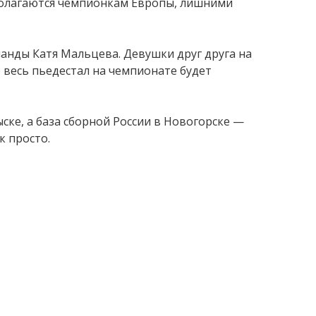
 полагаются чемпионкам Европы, лишними
манды Катя Мальцева. Девушки друг друга на
о весь пьедестал на чемпионате будет
ке, а база сборной России в Новогорске —
к просто.