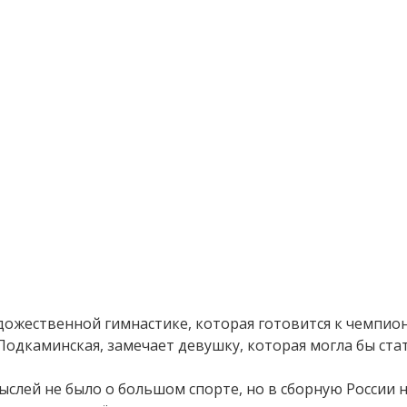
дожественной гимнастике, которая готовится к чемпио
Подкаминская, замечает девушку, которая могла бы ст
ыслей не было о большом спорте, но в сборную России