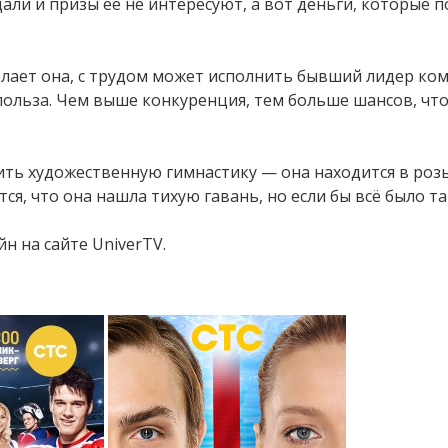
али и призы её не интересуют, а вот деньги, которые
делает она, с трудом может исполнить бывший лидер ко
 польза. Чем выше конкуренция, тем больше шансов, чт
ть художественную гимнастику — она находится в розыс
тся, что она нашла тихую гавань, но если бы всё было та
н на сайте UniverTV.