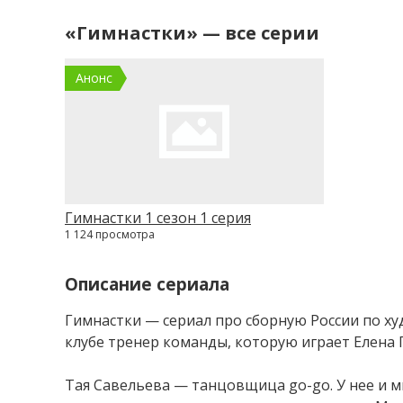
«Гимнастки» — все серии
Анонс
Гимнастки 1 сезон 1 серия
1 124 просмотра
Описание сериала
Гимнастки — сериал про сборную России по ху
клубе тренер команды, которую играет Елена 
Тая Савельева — танцовщица go-go. У нее и м