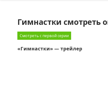
Гимнастки смотреть 
Смотреть с первой серии
«Гимнастки» — трейлер