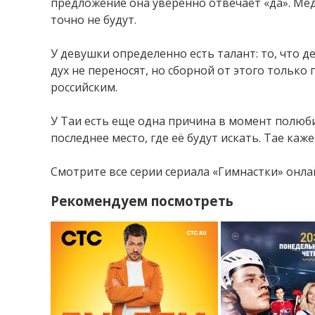
предложение она уверенно отвечает «да». Мед
точно не будут.
У девушки определенно есть талант: то, что 
дух не переносят, но сборной от этого только
российским.
У Таи есть еще одна причина в момент полюби
последнее место, где её будут искать. Тае каже
Смотрите все серии сериала «Гимнастки» онлай
Рекомендуем посмотреть