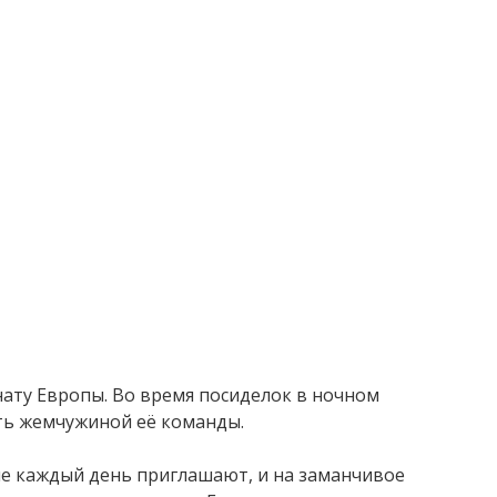
нату Европы. Во время посиделок в ночном
ать жемчужиной её команды.
 не каждый день приглашают, и на заманчивое