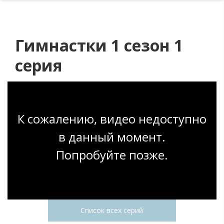
Гимнастки 1 сезон 1
серия
К сожалению, видео недоступно
в данный момент.
Попробуйте позже.
Список всех серий