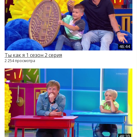
46:44
Ты как я 1 сезон 2 серия
2 254 просмотра
48:20