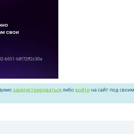
одимо
зарегистрироваться
либо
войти
на сайт под свои