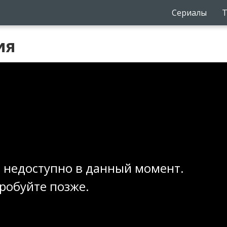
Сериалы
Т
ия
 недоступно в данный момент.
робуйте позже.