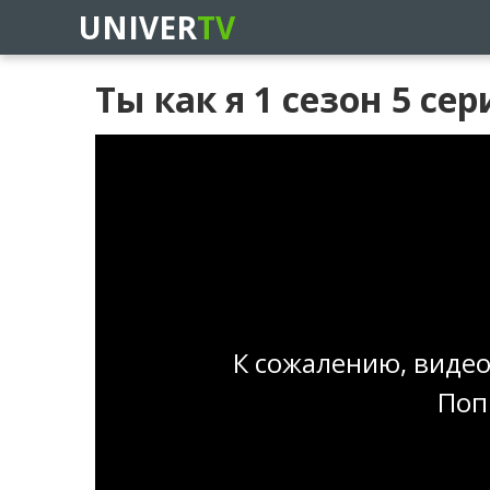
UNIVER
TV
Ты как я 1 сезон 5 сер
К сожалению, видео
Поп