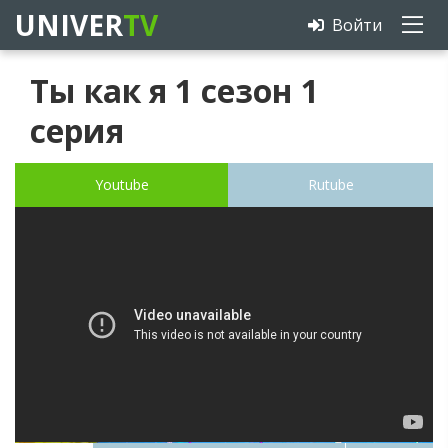
UNIVER
TV
Войти
Ты как я 1 сезон 1
серия
Youtube
Rutube