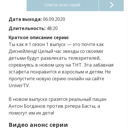
Список всех серий
Дата выхода:
06.09.2020
Длительность:
48:20
Краткое описание серии:
Ты как я 1 сезон 1 выпуск — это почти как
Диснейленд! Целый час звезды со своими
детьми будут развлекать телезрителей,
соревнуясь в новом шоу на ТНТ. Эта забавная
эстафета понравится и взрослым и детям. Не
пропустите новую серию онлайн на сайте
UniverTV.
В новом выпуске сразятся реальный пацан
Антон Богданов против рэпера Басты, а
помогут им их дети!
Видео анонс серии