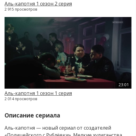
Аль-капотня 1 сезон 2 серия
2 915 просмотров
23:01
Аль-капотня 1 сезон 1 серия
2 014 просмотров
Описание сериала
Аль-капотня — новый сериал от создателей
«Полицейского с Рублёвки». Мелкие хулиганства,