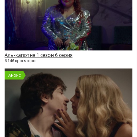
Аль-капотня 1 сезон 6 серия
6 146 просмотров
Анонс