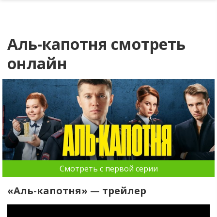
Аль-капотня смотреть
онлайн
Смотреть с первой серии
«Аль-капотня» — трейлер