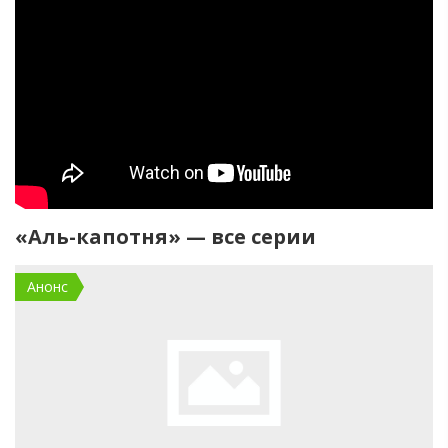
«Аль-капотня» — все серии
Анонс