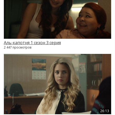
Аль-капотня 1 сезон 3 серия
2 447 просмотров
26:13