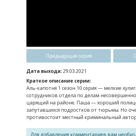
Предыдущая серия
Дата выхода:
29.03.2021
Краткое описание серии:
Аль-капотня 1 сезон 10 серия — мелкие хулиг
сотрудников отдела по делам несовершенноле
царящий на районе. Паша — хороший полицей
запутавшихся подростков от тюрьмы. Но очен
противостоит местный криминальный автори
Для добавления комментариев вам необх