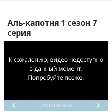
Аль-капотня 1 сезон 7
серия
К сожалению, видео недоступно
в данный момент.
Попробуйте позже.
Список всех серий