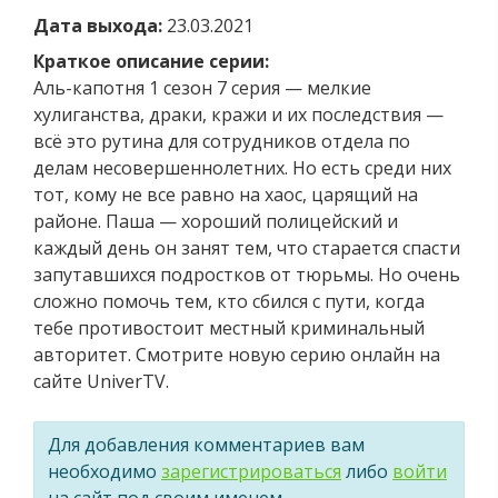
Дата выхода:
23.03.2021
Краткое описание серии:
Аль-капотня 1 сезон 7 серия — мелкие
хулиганства, драки, кражи и их последствия —
всё это рутина для сотрудников отдела по
делам несовершеннолетних. Но есть среди них
тот, кому не все равно на хаос, царящий на
районе. Паша — хороший полицейский и
каждый день он занят тем, что старается спасти
запутавшихся подростков от тюрьмы. Но очень
сложно помочь тем, кто сбился с пути, когда
тебе противостоит местный криминальный
авторитет. Смотрите новую серию онлайн на
сайте UniverTV.
Для добавления комментариев вам
необходимо
зарегистрироваться
либо
войти
на сайт под своим именем.