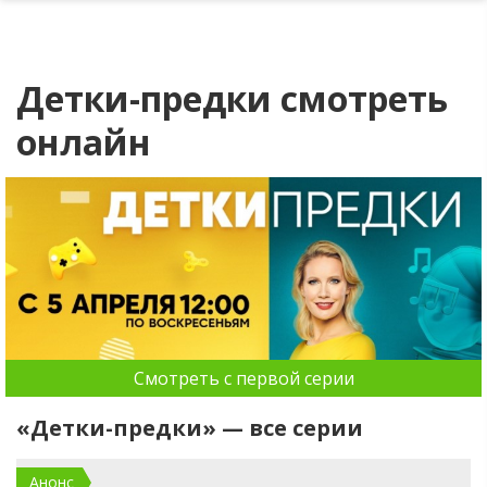
Детки-предки смотреть
онлайн
Смотреть с первой серии
«Детки-предки» — все серии
Анонс