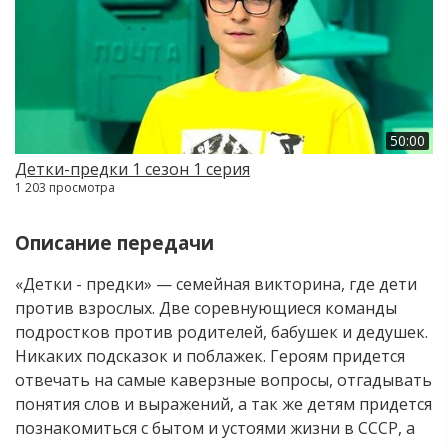
50:00
Детки-предки 1 сезон 1 серия
1 203 просмотра
Описание передачи
«Детки - предки» — семейная викторина, где дети
против взрослых. Две соревнующиеся команды
подростков против родителей, бабушек и дедушек.
Никаких подсказок и поблажек. Героям придется
отвечать на самые каверзные вопросы, отгадывать
понятия слов и выражений, а так же детям придется
познакомиться с бытом и устоями жизни в СССР, а