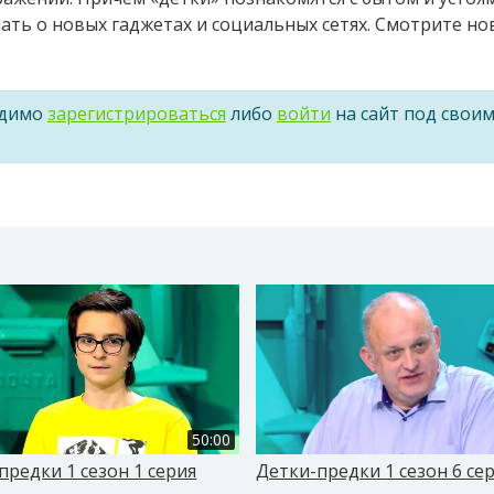
нать о новых гаджетах и социальных сетях. Смотрите н
одимо
зарегистрироваться
либо
войти
на сайт под свои
50:00
предки 1 сезон 1 серия
Детки-предки 1 сезон 6 се