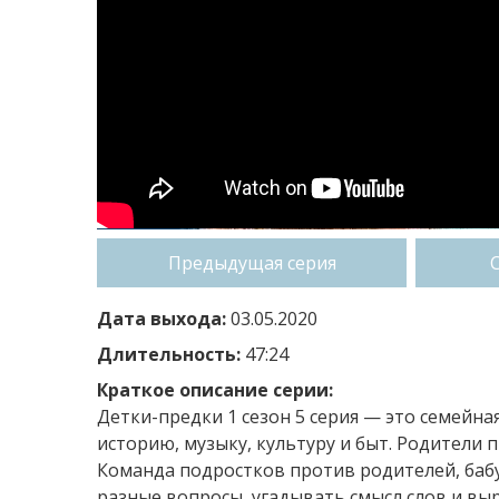
Предыдущая серия
Дата выхода:
03.05.2020
Длительность:
47:24
Краткое описание серии:
Детки-предки 1 сезон 5 серия — это семейна
историю, музыку, культуру и быт. Родители
Команда подростков против родителей, баб
разные вопросы, угадывать смысл слов и вы