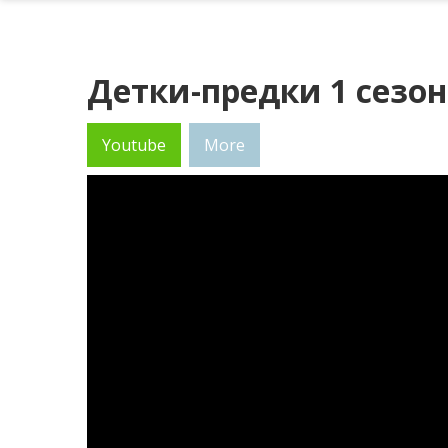
Детки-предки 1 сезон
Youtube
More