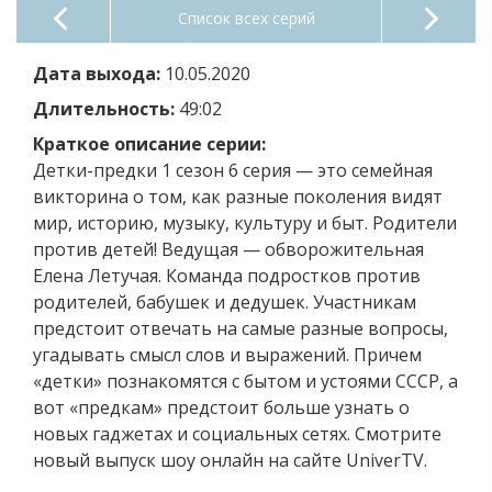
Список всех серий
Дата выхода:
10.05.2020
Длительность:
49:02
Краткое описание серии:
Детки-предки 1 сезон 6 серия — это семейная
викторина о том, как разные поколения видят
мир, историю, музыку, культуру и быт. Родители
против детей! Ведущая — обворожительная
Елена Летучая. Команда подростков против
родителей, бабушек и дедушек. Участникам
предстоит отвечать на самые разные вопросы,
угадывать смысл слов и выражений. Причем
«детки» познакомятся с бытом и устоями СССР, а
вот «предкам» предстоит больше узнать о
новых гаджетах и социальных сетях. Смотрите
новый выпуск шоу онлайн на сайте UniverTV.