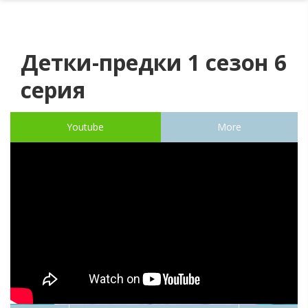
Детки-предки 1 сезон 6
серия
Youtube
More