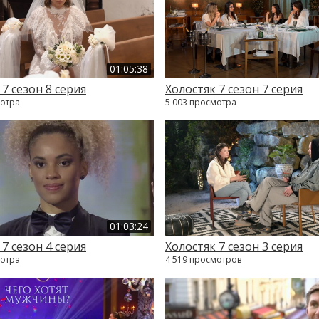
01:05:38
 7 сезон 8 серия
Холостяк 7 сезон 7 серия
мотра
5 003 просмотра
01:03:24
 7 сезон 4 серия
Холостяк 7 сезон 3 серия
мотра
4 519 просмотров