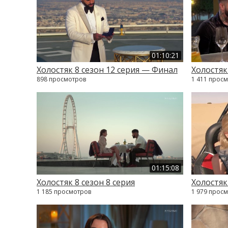
01:10:21
Холостяк 8 сезон 12 серия — Финал
Холостяк
898 просмотров
1 411 прос
01:15:08
Холостяк 8 сезон 8 серия
Холостяк
1 185 просмотров
1 979 прос