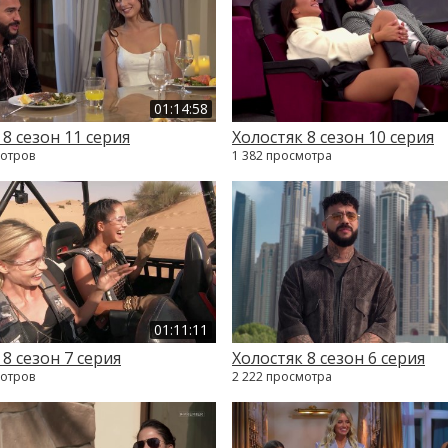
01:14:58
 8 сезон 11 серия
Холостяк 8 сезон 10 серия
мотров
1 382 просмотра
01:11:11
 8 сезон 7 серия
Холостяк 8 сезон 6 серия
мотров
2 222 просмотра