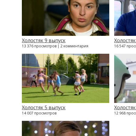
Холостяк 9 выпуск
Холостяк
13 376 просмотров | 2 комментария
16 547 про
Холостяк 5 выпуск
Холостяк
14 007 просмотров
12 968 про