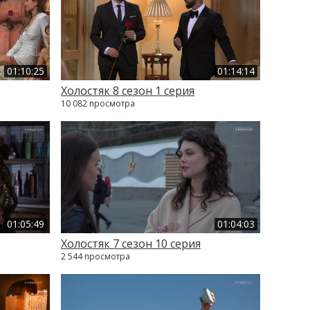
01:10:25
01:14:14
Холостяк 8 сезон 1 серия
10 082 просмотра
01:05:49
01:04:03
Холостяк 7 сезон 10 серия
2 544 просмотра