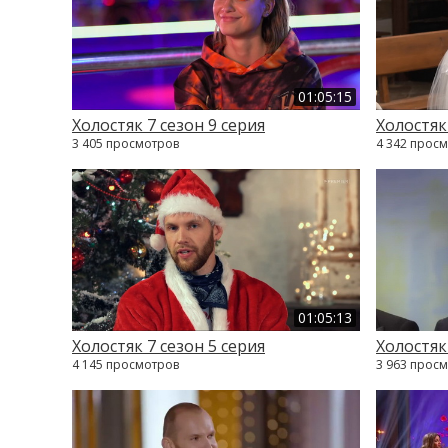
01:05:15
Холостяк 7 сезон 9 серия
Холостяк
3 405 просмотров
4 342 прос
01:05:13
Холостяк 7 сезон 5 серия
Холостяк
4 145 просмотров
3 963 прос