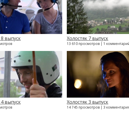
 8 выпуск
Холостяк 7 выпуск
смотров
13 610 просмотров | 1 комментари
 4 выпуск
Холостяк 3 выпуск
смотров
14 745 просмотров | 3 комментари