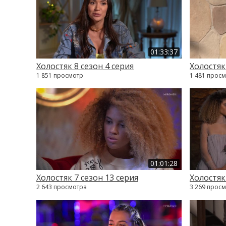
01:33:37
Холостяк 8 сезон 4 серия
Холостяк
1 851 просмотр
1 481 прос
01:01:28
Холостяк 7 сезон 13 серия
Холостяк
2 643 просмотра
3 269 прос