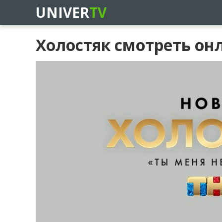
UNIVER
TV
Холостяк смотреть он