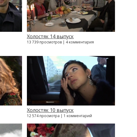
Холостяк 14 выпуск
13 739 просмотров | 4 комментария
Холостяк 10 выпуск
12 574 просмотра | 1 комментарий