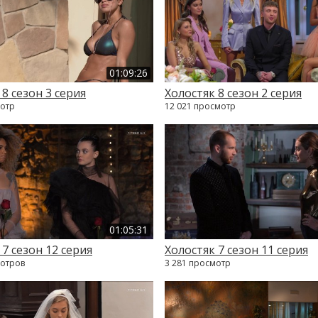
01:09:26
 8 сезон 3 серия
Холостяк 8 сезон 2 серия
мотр
12 021 просмотр
01:05:31
 7 сезон 12 серия
Холостяк 7 сезон 11 серия
мотров
3 281 просмотр