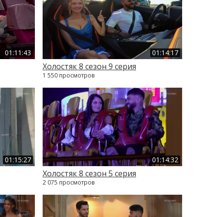
01:11:43
01:14:17
Холостяк 8 сезон 9 серия
1 550 просмотров
01:15:27
01:14:32
Холостяк 8 сезон 5 серия
2 075 просмотров