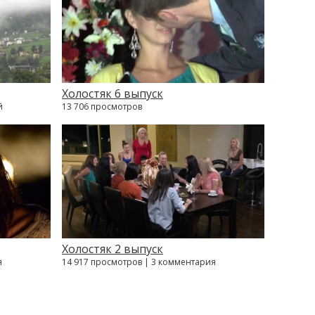
Холостяк 6 выпуск
й
13 706 просмотров
Холостяк 2 выпуск
я
14 917 просмотров | 3 комментария