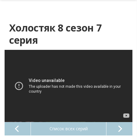
Холостяк 8 сезон 7
серия
Список всех серий