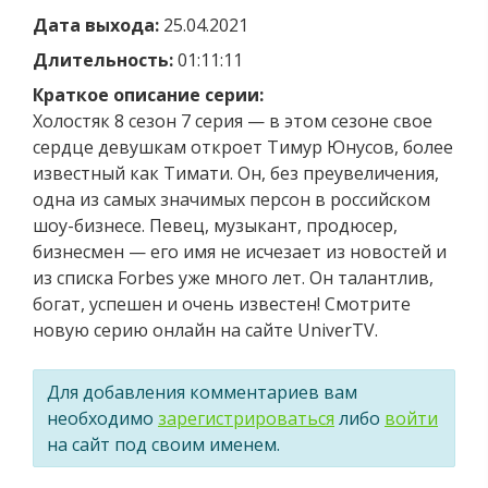
Дата выхода:
25.04.2021
Длительность:
01:11:11
Краткое описание серии:
Холостяк 8 сезон 7 серия — в этом сезоне свое
сердце девушкам откроет Тимур Юнусов, более
известный как Тимати. Он, без преувеличения,
одна из самых значимых персон в российском
шоу-бизнесе. Певец, музыкант, продюсер,
бизнесмен — его имя не исчезает из новостей и
из списка Forbes уже много лет. Он талантлив,
богат, успешен и очень известен! Смотрите
новую серию онлайн на сайте UniverTV.
Для добавления комментариев вам
необходимо
зарегистрироваться
либо
войти
на сайт под своим именем.