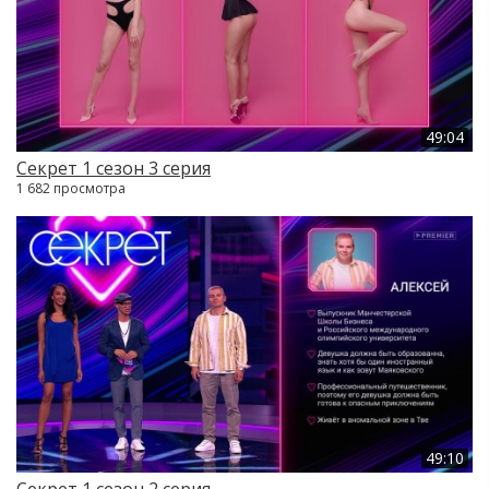
49:04
Секрет 1 сезон 3 серия
1 682 просмотра
49:10
Секрет 1 сезон 2 серия