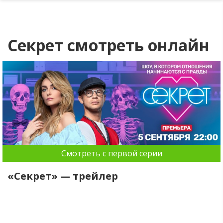
Секрет смотреть онлайн
Смотреть с первой серии
«Секрет» — трейлер