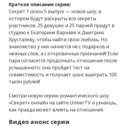
Краткое описание серии:
Секрет 1 сезон 5 выпуск — новое шоу, в
котором будут раскрыты все секреты
участников. 25 девушек и 25 парней придут в
студию к Екатерине Варнаве и Дмитрию
Хрусталеву, чтобы найти свою любовь. Но
знакомство у них начнется не с подарков и
нежных слов, а с откровенных признаний! Если
пара согласится продолжать отношения после
услышанного, она пройдет тест на
совместимость и получает шанс выиграть 100
тысяч рублей!
Смотри новую серию романтического шоу
«Секрет» онлайн на сайте UniverTV и узнаешь,
как правда может влиять на отношения.
Видео анонс серии