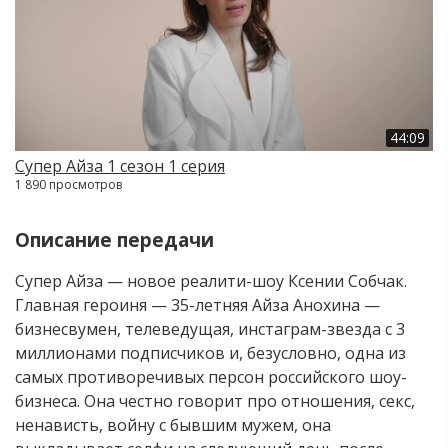
44:09
Супер Айза 1 сезон 1 серия
1 890 просмотров
Описание передачи
Супер Айза — новое реалити-шоу Ксении Собчак.
Главная героиня — 35-летняя Айза Анохина —
бизнесвумен, телеведущая, инстаграм-звезда с 3
миллионами подписчиков и, безусловно, одна из
самых противоречивых персон российского шоу-
бизнеса. Она честно говорит про отношения, секс,
ненависть, войну с бывшим мужем, она