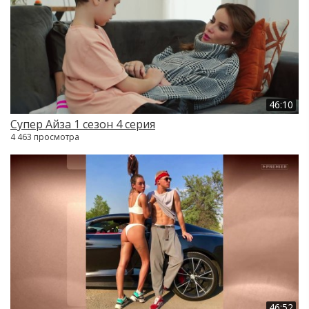
46:10
Супер Айза 1 сезон 4 серия
4 463 просмотра
46:52