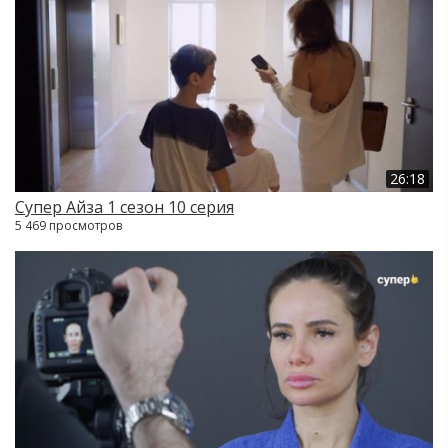
26:18
Супер Айза 1 сезон 10 серия
5 469 просмотров