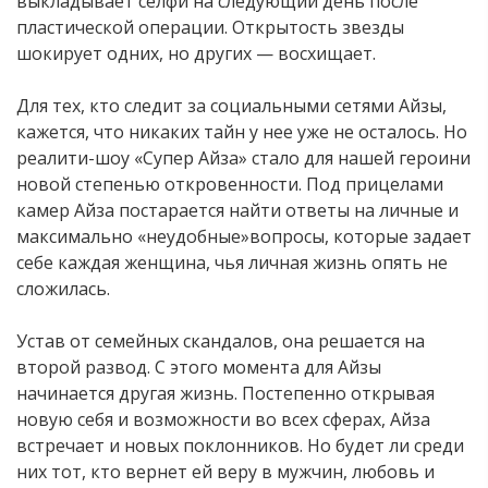
выкладывает селфи на следующий день после
пластической операции. Открытость звезды
шокирует одних, но других — восхищает.
Для тех, кто следит за социальными сетями Айзы,
кажется, что никаких тайн у нее уже не осталось. Но
реалити-шоу «Супер Айза» стало для нашей героини
новой степенью откровенности. Под прицелами
камер Айза постарается найти ответы на личные и
максимально «неудобные»вопросы, которые задает
себе каждая женщина, чья личная жизнь опять не
сложилась.
Устав от семейных скандалов, она решается на
второй развод. С этого момента для Айзы
начинается другая жизнь. Постепенно открывая
новую себя и возможности во всех сферах, Айза
встречает и новых поклонников. Но будет ли среди
них тот, кто вернет ей веру в мужчин, любовь и