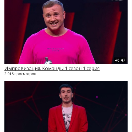
46:47
Импровизация. Команды 1 сезон 1 серия
3 916 просмотров