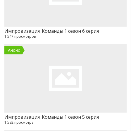
Импровизация. Команды 1 сезон 6 серия
1 547 просмотров
Анонс
Импровизация. Команды 1 сезон 5 серия
1 592 просмотра