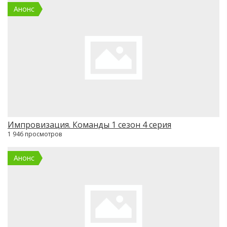
Анонс
Импровизация. Команды 1 сезон 4 серия
1 946 просмотров
Анонс