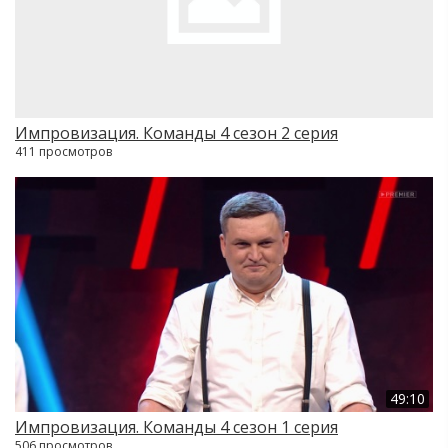
Импровизация. Команды 4 сезон 2 серия
411 просмотров
49:10
Импровизация. Команды 4 сезон 1 серия
506 просмотров