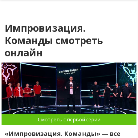
Импровизация.
Команды смотреть
онлайн
Смотреть с первой серии
«Импровизация. Команды» — все