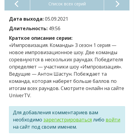
Список всех серий
Дата выхода:
05.09.2021
Длительность:
49:56
Краткое описание серии:
«Импровизация. Команды» 3 сезон 1 серия —
новое импровизационное шоу. Две команды
соревнуются в нескольких раундах. Победителя
определяет — участники шоу «Импровизация».
Ведущие — Антон Шастун. Побеждает та
команда, которая наберет больше баллов по
итогам всех раундов. Смотрите онлайн на сайте
UniverTV.
Для добавления комментариев вам
необходимо
зарегистрироваться
либо
войти
на сайт под своим именем.