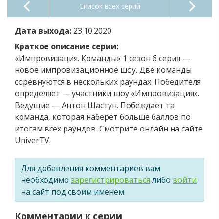
Список всех серий
Дата выхода:
23.10.2020
Краткое описание серии:
«Импровизация. Команды» 1 сезон 6 серия —
новое импровизационное шоу. Две команды
соревнуются в нескольких раундах. Победителя
определяет — участники шоу «Импровизация».
Ведущие — Антон Шастун. Побеждает та
команда, которая наберет больше баллов по
итогам всех раундов. Смотрите онлайн на сайте
UniverTV.
Для добавления комментариев вам
необходимо
зарегистрироваться
либо
войти
на сайт под своим именем.
Комментарии к серии