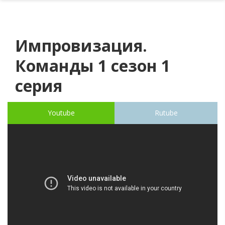
Импровизация.
Команды 1 сезон 1
серия
Youtube
Rutube