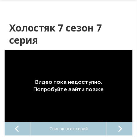
Холостяк 7 сезон 7
серия
Список всех серий