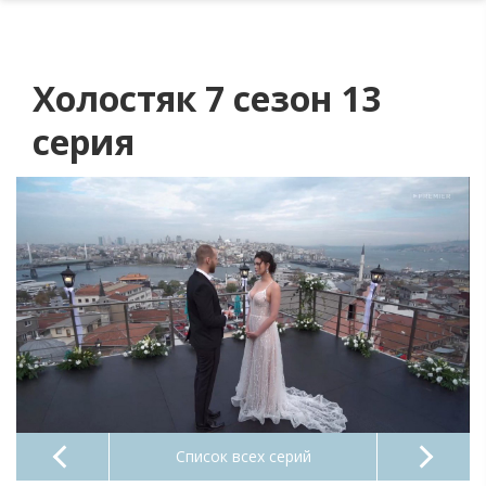
Холостяк 7 сезон 13
серия
Список всех серий