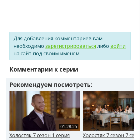
Для добавления комментариев вам
необходимо
зарегистрироваться
либо
войти
на сайт под своим именем.
Комментарии к серии
Рекомендуем посмотреть:
01:28:25
01
Холостяк 7 сезон 1 серия
Холостяк 7 сезон 7 сер