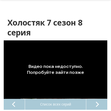
Холостяк 7 сезон 8
серия
Список всех серий