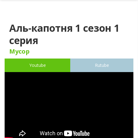
Аль-капотня 1 сезон 1
серия
Мусор
Youtube
Rutube