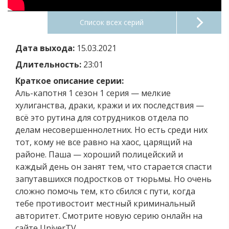
Список всех серий
Дата выхода:
15.03.2021
Длительность:
23:01
Краткое описание серии:
Аль-капотня 1 сезон 1 серия — мелкие
хулиганства, драки, кражи и их последствия —
всё это рутина для сотрудников отдела по
делам несовершеннолетних. Но есть среди них
тот, кому не все равно на хаос, царящий на
районе. Паша — хороший полицейский и
каждый день он занят тем, что старается спасти
запутавшихся подростков от тюрьмы. Но очень
сложно помочь тем, кто сбился с пути, когда
тебе противостоит местный криминальный
авторитет. Смотрите новую серию онлайн на
сайте UniverTV.