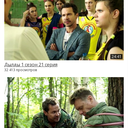
24:41
Дылды 1 сезон 21 серия
32 413 просмотров