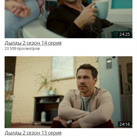
24:25
Дылды 2 сезон 14 серия
23 509 просмотров
24:16
Дылды 2 сезон 13 серия