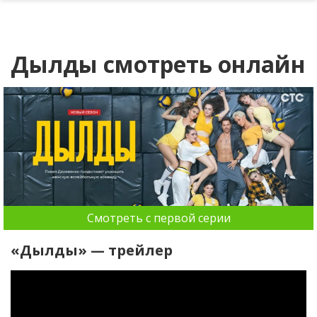
Дылды смотреть онлайн
Смотреть с первой серии
«Дылды» — трейлер