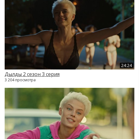
24:24
Дылды 2 сезон 3 серия
3 204 просмотра