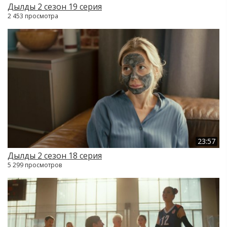
Дылды 2 сезон 19 серия
2 453 просмотра
23:57
Дылды 2 сезон 18 серия
5 299 просмотров