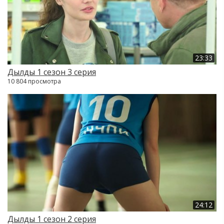
23:33
Дылды 1 сезон 3 серия
10 804 просмотра
24:12
Дылды 1 сезон 2 серия