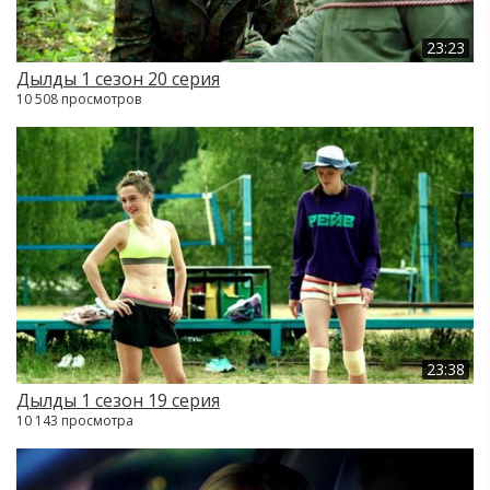
23:23
Дылды 1 сезон 20 серия
10 508 просмотров
23:38
Дылды 1 сезон 19 серия
10 143 просмотра