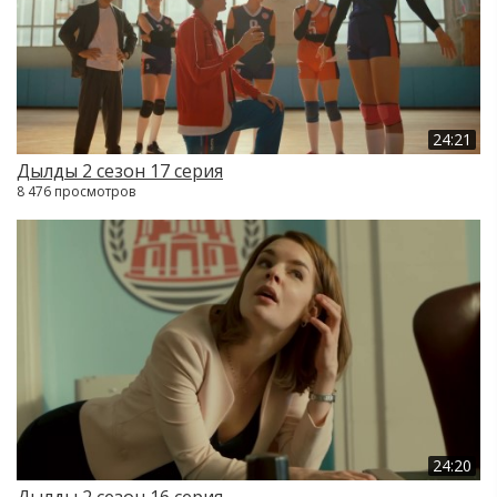
24:21
Дылды 2 сезон 17 серия
8 476 просмотров
24:20
Дылды 2 сезон 16 серия