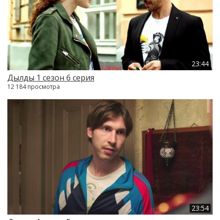
23:44
Дылды 1 сезон 6 серия
12 184 просмотра
23:54