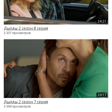
24:21
Дылды 2 сезон 8 серия
2 337 просмотров
24:17
Дылды 2 сезон 7 серия
3 369 просмотров