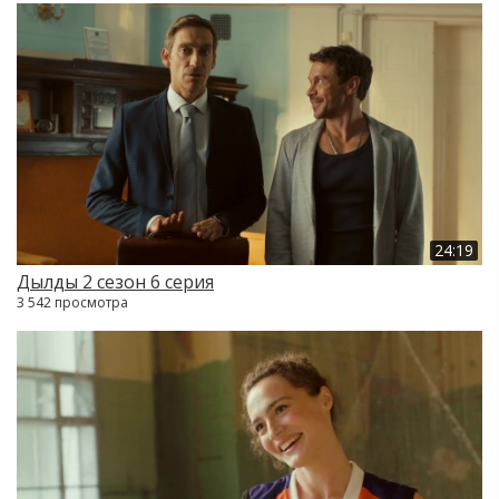
24:19
Дылды 2 сезон 6 серия
3 542 просмотра