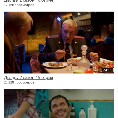
12 186 просмотров
24:11
Дылды 2 сезон 15 серия
25 328 просмотров