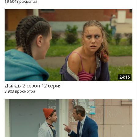
19 604 просмотра
24:15
Дылды 2 сезон 12 серия
3 903 просмотра