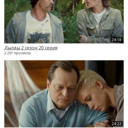
24:18
Дылды 2 сезон 20 серия
2 201 просмотр
24:22