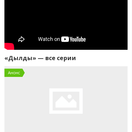
«Дылды» — все серии
Анонс