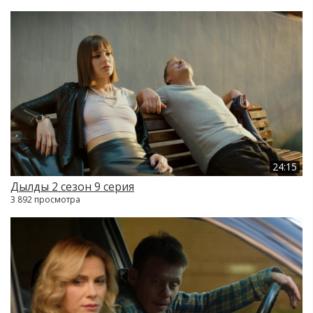
24:15
Дылды 2 сезон 9 серия
3 892 просмотра