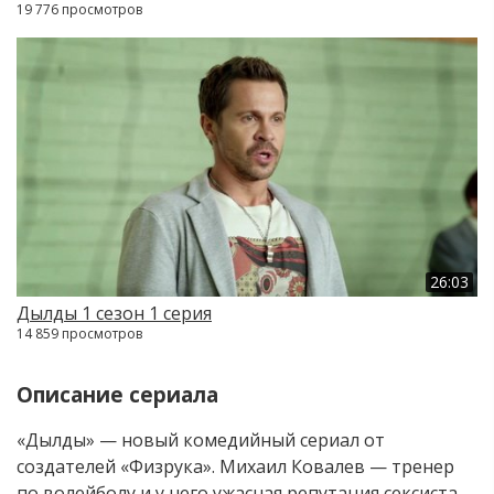
19 776 просмотров
26:03
Дылды 1 сезон 1 серия
14 859 просмотров
Описание сериала
«Дылды» — новый комедийный сериал от
создателей «Физрука». Михаил Ковалев — тренер
по волейболу и у него ужасная репутация сексиста,