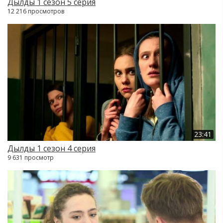
Дылды 1 сезон 5 серия
12 216 просмотров
23:41
Дылды 1 сезон 4 серия
9 631 просмотр