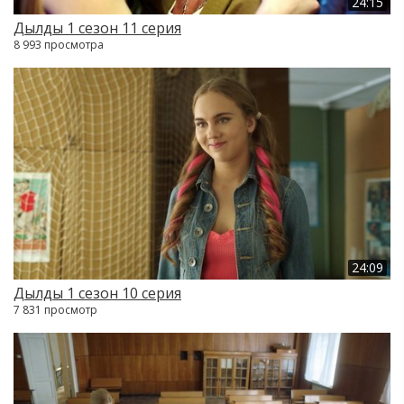
24:15
Дылды 1 сезон 11 серия
8 993 просмотра
24:09
Дылды 1 сезон 10 серия
7 831 просмотр