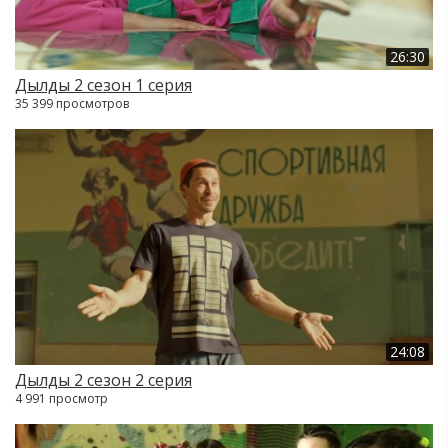
26:30
Дылды 2 сезон 1 серия
35 399 просмотров
24:08
Дылды 2 сезон 2 серия
4 991 просмотр