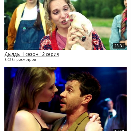
23:31
Дылды 1 сезон 12 серия
8 628 просмотров