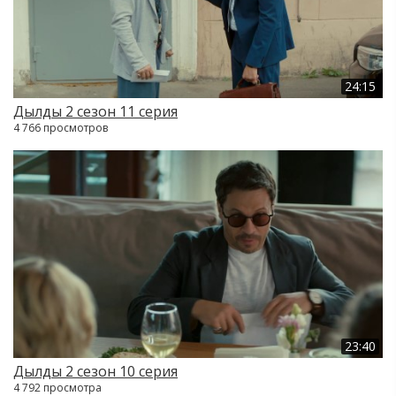
24:15
Дылды 2 сезон 11 серия
4 766 просмотров
23:40
Дылды 2 сезон 10 серия
4 792 просмотра