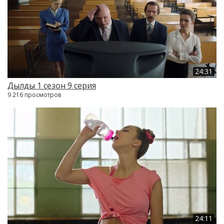
24:31
Дылды 1 сезон 9 серия
9 216 просмотров
24:11