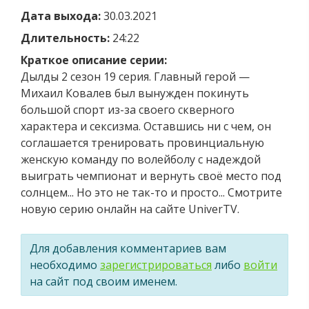
Дата выхода:
30.03.2021
Длительность:
24:22
Краткое описание серии:
Дылды 2 сезон 19 серия. Главный герой —
Михаил Ковалев был вынужден покинуть
большой спорт из-за своего скверного
характера и сексизма. Оставшись ни с чем, он
соглашается тренировать провинциальную
женскую команду по волейболу с надеждой
выиграть чемпионат и вернуть своё место под
солнцем... Но это не так-то и просто... Смотрите
новую серию онлайн на сайте UniverTV.
Для добавления комментариев вам
необходимо
зарегистрироваться
либо
войти
на сайт под своим именем.