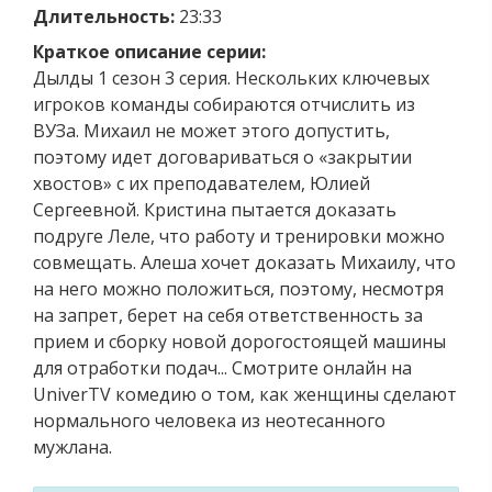
Длительность:
23:33
Краткое описание серии:
Дылды 1 сезон 3 серия. Нескольких ключевых
игроков команды собираются отчислить из
ВУЗа. Михаил не может этого допустить,
поэтому идет договариваться о «закрытии
хвостов» с их преподавателем, Юлией
Сергеевной. Кристина пытается доказать
подруге Леле, что работу и тренировки можно
совмещать. Алеша хочет доказать Михаилу, что
на него можно положиться, поэтому, несмотря
на запрет, берет на себя ответственность за
прием и сборку новой дорогостоящей машины
для отработки подач... Смотрите онлайн на
UniverTV комедию о том, как женщины сделают
нормального человека из неотесанного
мужлана.