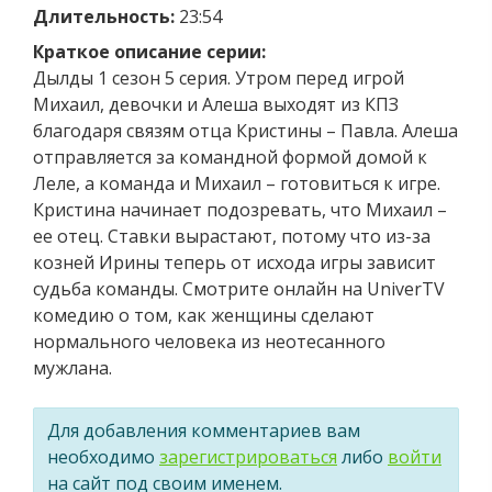
Длительность:
23:54
Краткое описание серии:
Дылды 1 сезон 5 серия. Утром перед игрой
Михаил, девочки и Алеша выходят из КПЗ
благодаря связям отца Кристины – Павла. Алеша
отправляется за командной формой домой к
Леле, а команда и Михаил – готовиться к игре.
Кристина начинает подозревать, что Михаил –
ее отец. Ставки вырастают, потому что из-за
козней Ирины теперь от исхода игры зависит
судьба команды. Смотрите онлайн на UniverTV
комедию о том, как женщины сделают
нормального человека из неотесанного
мужлана.
Для добавления комментариев вам
необходимо
зарегистрироваться
либо
войти
на сайт под своим именем.