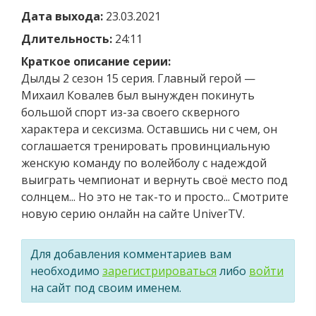
Дата выхода:
23.03.2021
Длительность:
24:11
Краткое описание серии:
Дылды 2 сезон 15 серия. Главный герой —
Михаил Ковалев был вынужден покинуть
большой спорт из-за своего скверного
характера и сексизма. Оставшись ни с чем, он
соглашается тренировать провинциальную
женскую команду по волейболу с надеждой
выиграть чемпионат и вернуть своё место под
солнцем... Но это не так-то и просто... Смотрите
новую серию онлайн на сайте UniverTV.
Для добавления комментариев вам
необходимо
зарегистрироваться
либо
войти
на сайт под своим именем.