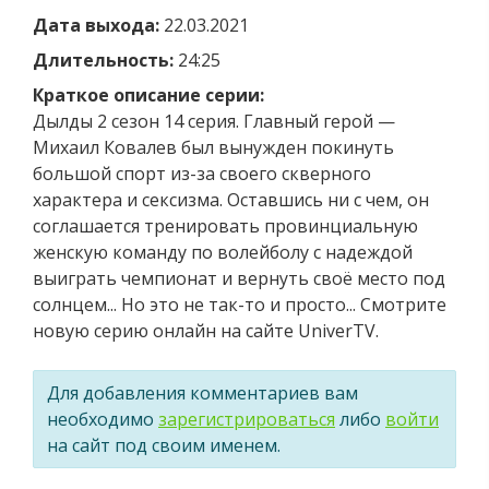
Дата выхода:
22.03.2021
Длительность:
24:25
Краткое описание серии:
Дылды 2 сезон 14 серия. Главный герой —
Михаил Ковалев был вынужден покинуть
большой спорт из-за своего скверного
характера и сексизма. Оставшись ни с чем, он
соглашается тренировать провинциальную
женскую команду по волейболу с надеждой
выиграть чемпионат и вернуть своё место под
солнцем... Но это не так-то и просто... Смотрите
новую серию онлайн на сайте UniverTV.
Для добавления комментариев вам
необходимо
зарегистрироваться
либо
войти
на сайт под своим именем.