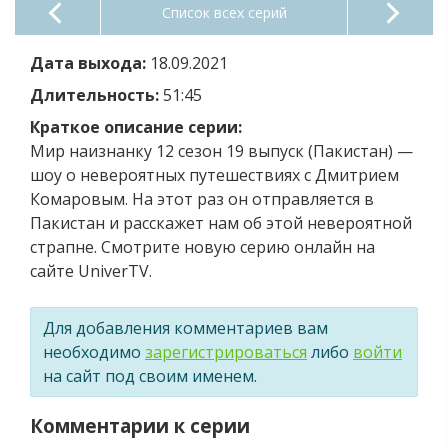
Список всех серий
Дата выхода:
18.09.2021
Длительность:
51:45
Краткое описание серии:
Мир наизнанку 12 сезон 19 выпуск (Пакистан) —
шоу о невероятных путешествиях с Дмитрием
Комаровым. На этот раз он отправляется в
Пакистан и расскажет нам об этой невероятной
страпне. Смотрите новую серию онлайн на
сайте UniverTV.
Для добавления комментариев вам
необходимо
зарегистрироваться
либо
войти
на сайт под своим именем.
Комментарии к серии