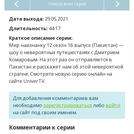
Список всех серий
Дата выхода:
29.05.2021
Длительность:
44:17
Краткое описание серии:
Мир наизнанку 12 сезон 16 выпуск (Пакистан) —
шоу о невероятных путешествиях с Дмитрием
Комаровым. На этот раз он отправляется в
Пакистан и расскажет нам об этой невероятной
страпне. Смотрите новую серию онлайн на
сайте UniverTV.
Для добавления комментариев вам
необходимо
зарегистрироваться
либо
войти
на сайт под своим именем.
Комментарии к серии