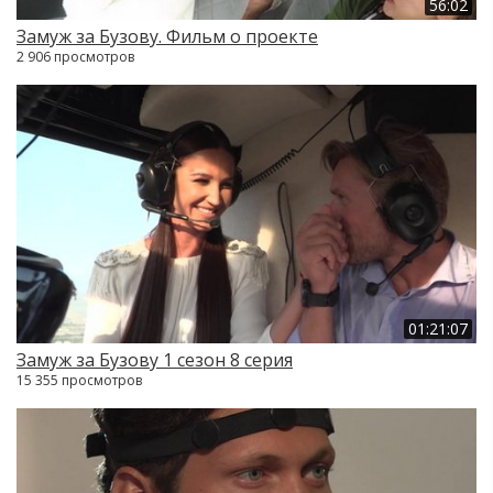
56:02
Замуж за Бузову. Фильм о проекте
2 906 просмотров
01:21:07
Замуж за Бузову 1 сезон 8 серия
15 355 просмотров