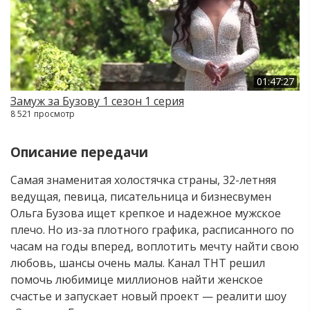
01:47:27
Замуж за Бузову 1 сезон 1 серия
8 521 просмотр
Описание передачи
Самая знаменитая холостячка страны, 32-летняя
ведущая, певица, писательница и бизнесвумен
Ольга Бузова ищет крепкое и надежное мужское
плечо. Но из-за плотного графика, расписанного по
часам на годы вперед, воплотить мечту найти свою
любовь, шансы очень малы. Канал ТНТ решил
помочь любимице миллионов найти женское
счастье и запускает новый проект — реалити шоу