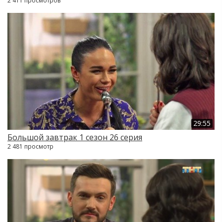
2 411 просмотров
29:55
Большой завтрак 1 сезон 26 серия
2 481 просмотр