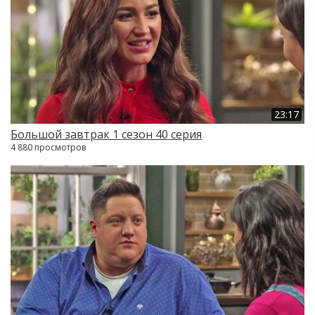
23:17
Большой завтрак 1 сезон 40 серия
4 880 просмотров