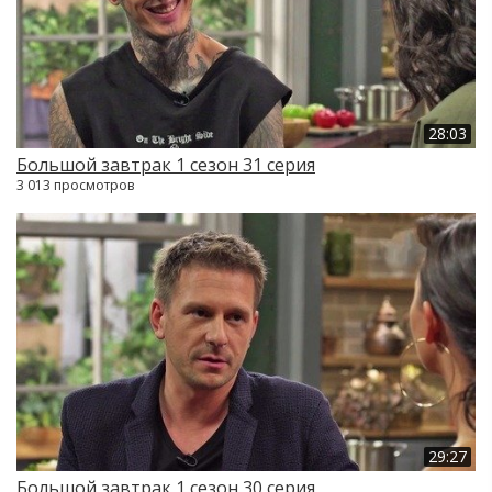
28:03
Большой завтрак 1 сезон 31 серия
3 013 просмотров
29:27
Большой завтрак 1 сезон 30 серия