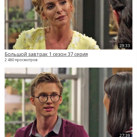
29:33
Большой завтрак 1 сезон 37 серия
2 480 просмотров
27:39