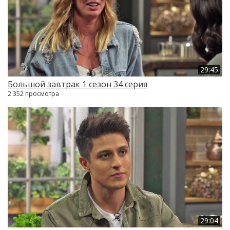
29:45
Большой завтрак 1 сезон 34 серия
2 352 просмотра
29:04