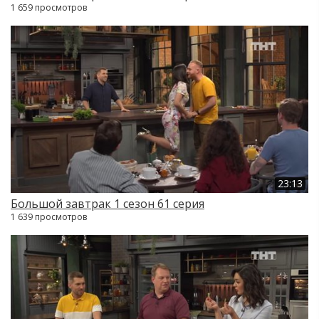
1 659 просмотров
23:13
Большой завтрак 1 сезон 61 серия
1 639 просмотров