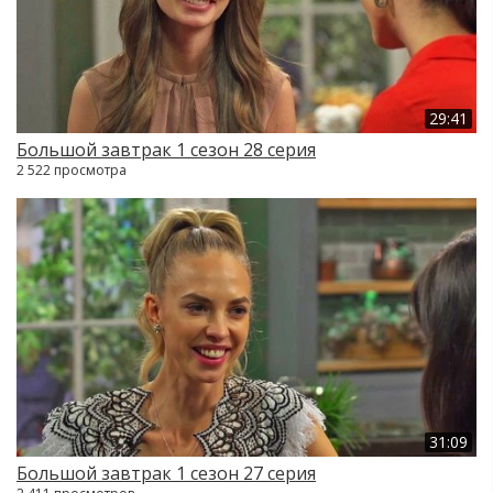
29:41
Большой завтрак 1 сезон 28 серия
2 522 просмотра
31:09
Большой завтрак 1 сезон 27 серия