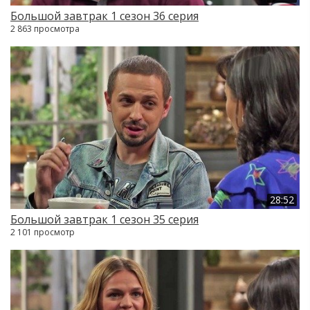
Большой завтрак 1 сезон 36 серия
2 863 просмотра
28:52
Большой завтрак 1 сезон 35 серия
2 101 просмотр