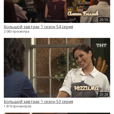
20:10
Большой завтрак 1 сезон 54 серия
2 083 просмотра
20:28
Большой завтрак 1 сезон 53 серия
1 819 просмотров