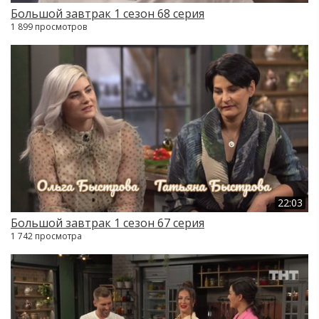
Большой завтрак 1 сезон 68 серия
1 899 просмотров
22:03
Большой завтрак 1 сезон 67 серия
1 742 просмотра