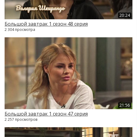
20:24
Большой завтрак 1 сезон 48 серия
2 304 просмотра
21:56
Большой завтрак 1 сезон 47 серия
2 257 просмотров