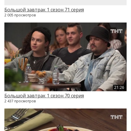
Большой завтрак 1 сезон 71 серия
2 005 просмотров
21:26
Большой завтрак 1 сезон 70 серия
2 437 просмотров