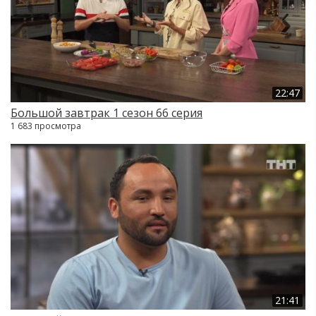
22:47
Большой завтрак 1 сезон 66 серия
1 683 просмотра
21:41