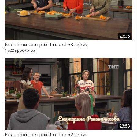
23:35
Большой завтрак 1 сезон 63 серия
1 822 просмотра
23:53
Большой завтрак 1 сезон 62 серия