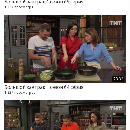
Большой завтрак 1 сезон 65 серия
1 843 просмотра
23:32
Большой завтрак 1 сезон 64 серия
1 827 просмотров