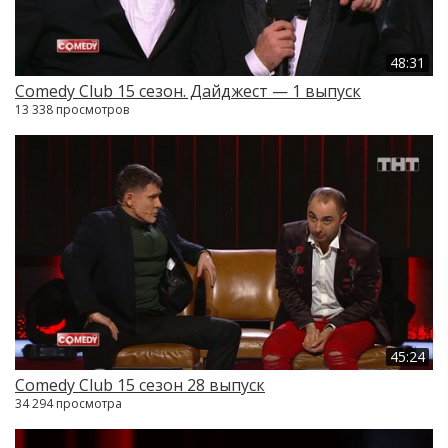
48:31
Comedy Club 15 сезон. Дайджест — 1 выпуск
13 338 просмотров
45:24
Comedy Club 15 сезон 28 выпуск
34 294 просмотра