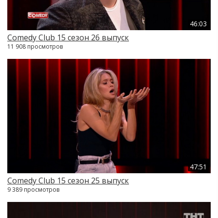
46:03
Comedy Club 15 сезон 26 выпуск
11 908 просмотров
47:51
Comedy Club 15 сезон 25 выпуск
9 389 просмотров