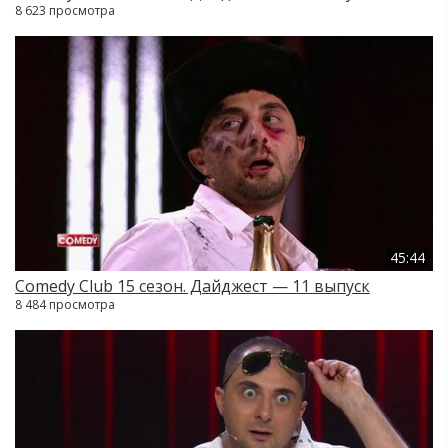
8 623 просмотра
45:44
Comedy Club 15 сезон. Дайджест — 11 выпуск
8 484 просмотра