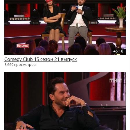
46:18
Comedy Club 15 сезон 21 выпуск
8 669 просмотров