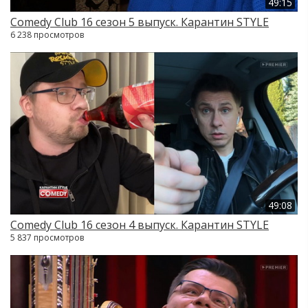
49:15
Comedy Club 16 сезон 5 выпуск. Карантин STYLE
6 238 просмотров
49:08
Comedy Club 16 сезон 4 выпуск. Карантин STYLE
5 837 просмотров