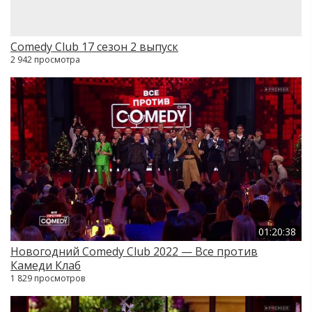
Comedy Club 17 сезон 2 выпуск
2 942 просмотра
01:20:38
Новогодний Comedy Club 2022 — Все против
Камеди Клаб
1 829 просмотров