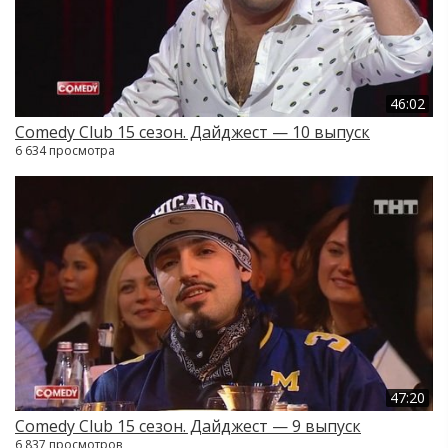
46:02
Comedy Club 15 сезон. Дайджест — 10 выпуск
6 634 просмотра
47:20
Comedy Club 15 сезон. Дайджест — 9 выпуск
6 837 просмотров