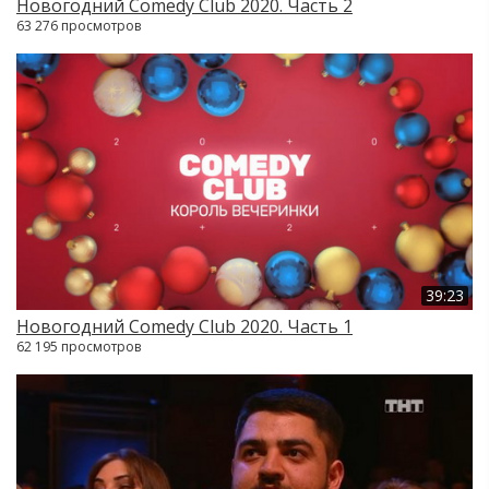
Новогодний Comedy Club 2020. Часть 2
63 276 просмотров
39:23
Новогодний Comedy Club 2020. Часть 1
62 195 просмотров