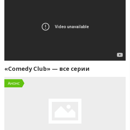
«Comedy Club» — все серии
Анонс