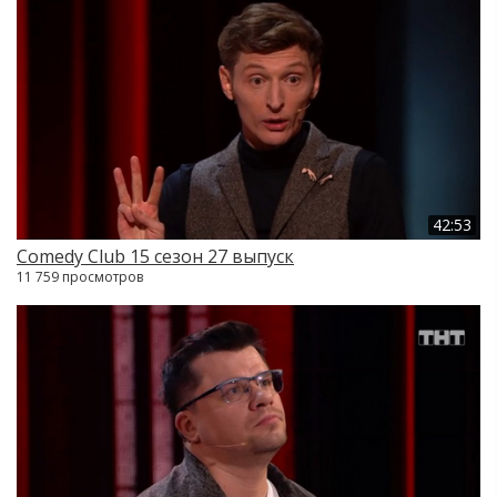
42:53
Comedy Club 15 сезон 27 выпуск
11 759 просмотров