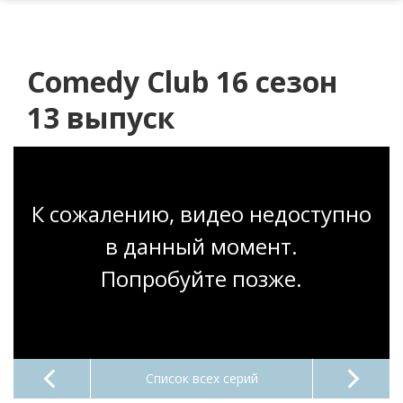
Comedy Club 16 сезон
13 выпуск
К сожалению, видео недоступно
в данный момент.
Попробуйте позже.
Список всех серий