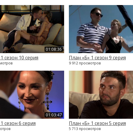
01:08:36
 1 сезон 10 серия
План «Б» 1 сезон 9 серия
смотров
9 912 просмотров
01:03:47
1 сезон 6 серия
План «Б» 1 сезон 5 серия
мотров
5 713 просмотров