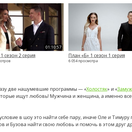
01:10:57
1 сезон 2 серия
План «Б» 1 сезон 1 серия
мотров
6 054 просмотра
разу две нашумевшие программы — «
Холостяк
» и «
Замуж
 которые ищут любовь! Мужчина и женщина, а именно вс
условие в шоу это найти себе пару, иначе Оле и Тимуру
ов и Бузова найти свою любовь и помочь в этом друг дру