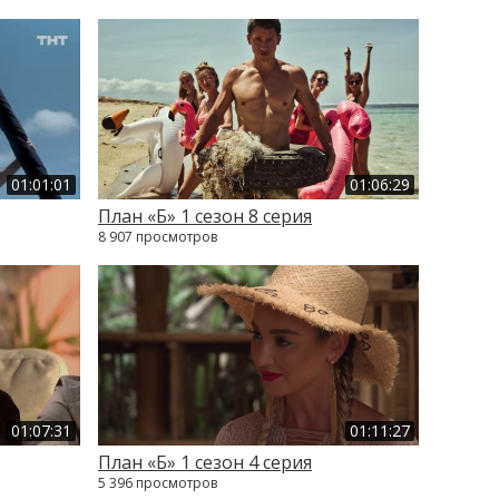
01:01:01
01:06:29
План «Б» 1 сезон 8 серия
8 907 просмотров
01:07:31
01:11:27
План «Б» 1 сезон 4 серия
5 396 просмотров