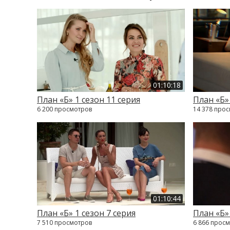
01:10:18
План «Б» 1 сезон 11 серия
План «Б»
6 200 просмотров
14 378 про
01:10:44
План «Б» 1 сезон 7 серия
План «Б» 
7 510 просмотров
6 866 прос