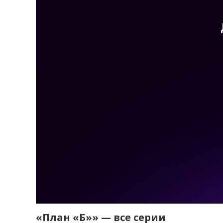
«План «Б»» — все серии