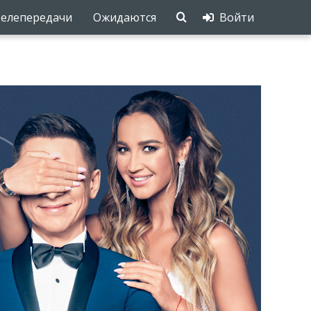
елепередачи
Ожидаются
Войти