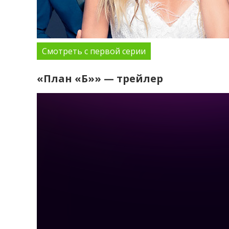
Смотреть с первой серии
«План «Б»» — трейлер