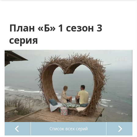
План «Б» 1 сезон 3
серия
Список всех серий